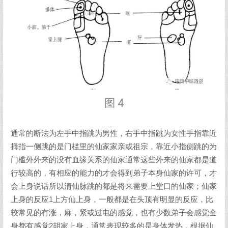
通常的断法为左手中指跳为男性，右手中指跳为女性手指靠近
拇指一侧跳的是门槛里的仙家家亲或祖宗，靠近小指侧跳的为
门槛外外来的没有血缘关系的仙家通常这些外来的仙家都是道
行较高的，有相应的能力的才会得到弟子本身仙家的许可，才
会上身说话所以清仙脉跳的都是将来需要上堂口的仙家；仙家
上身的反应1上方仙上身，一般都是在头顶有明显的反应，比
较常见的有涨，麻，紧或过电的感觉，也有少数弟子会感觉全
身都有感觉2胡家上身，通常表现较多的是身体发热，根据仙