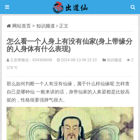
网站首页
>
知识频道
正文
怎么看一个人身上有没有仙家(身上带缘分
的人身体有什么表现)
立堂师微信：834306848
2024-08-13 09:15:10
知识频道
2
379 ℃
那么如何判断一个人有没有仙缘，属于什么样仙缘呢 怎样查
自己是哪种仙 一般来讲的话，身带仙家的人鼻梁都是比较高
挺的，性格很要强脾气很大。