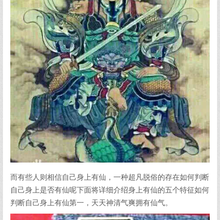
而有些人则相信自己身上有仙，一种超凡脱俗的存在如何判断
自己身上是否有仙呢下面将详细介绍身上有仙的五个特征如何
判断自己身上有仙第一，天天神清气爽拥有仙气。