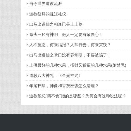
当今世界道教流派
道教祭拜的规矩礼仪
出马出道仙之相逢已是上上签
举头三尺有神明，做人一定要有敬畏心！
人不施恩，何来福报？人常行善，何来灾殃？
出马出道仙之堂口没有养堂期，不要被骗了！
上供最好的几种水果，招财又祈福的几种水果(附禁忌)
道教八大神咒—《金光神咒》
年尾扫除，神像和香灰应该怎么清理？
道教禁忌“四不食”指的是哪些？为何会有这种说法呢？