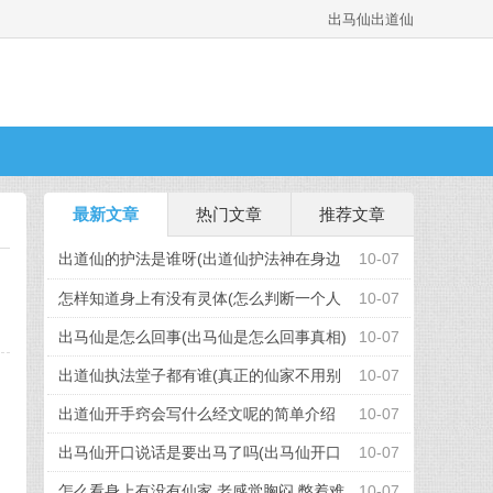
出马仙出道仙
最新文章
热门文章
推荐文章
出道仙的护法是谁呀(出道仙护法神在身边
10-07
吗)
怎样知道身上有没有灵体(怎么判断一个人
10-07
身上有灵体)
出马仙是怎么回事(出马仙是怎么回事真相)
10-07
出道仙执法堂子都有谁(真正的仙家不用别
10-07
人立堂子)
出道仙开手窍会写什么经文呢的简单介绍
10-07
出马仙开口说话是要出马了吗(出马仙开口
10-07
说话是要出马了吗视频)
怎么看身上有没有仙家,老感觉胸闷,憋着难
10-07